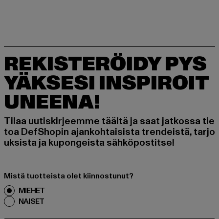
REKISTERÖIDY PYS
YÄKSESI INSPIROIT
UNEENA!
Tilaa uutiskirjeemme täältä ja saat jatkossa tie
toa DefShopin ajankohtaisista trendeistä, tarjo
uksista ja kupongeista sähköpostitse!
Mistä tuotteista olet kiinnostunut?
MIEHET
NAISET