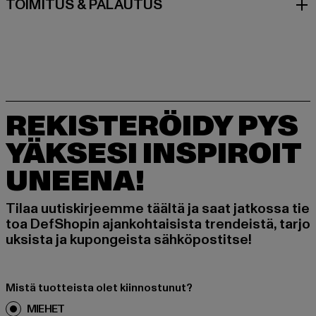
TOIMITUS & PALAUTUS
REKISTERÖIDY PYS
YÄKSESI INSPIROIT
UNEENA!
Tilaa uutiskirjeemme täältä ja saat jatkossa tie
toa DefShopin ajankohtaisista trendeistä, tarjo
uksista ja kupongeista sähköpostitse!
Mistä tuotteista olet kiinnostunut?
MIEHET