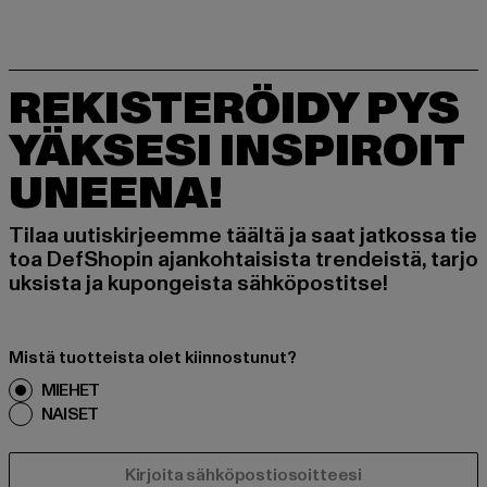
REKISTERÖIDY PYS
YÄKSESI INSPIROIT
UNEENA!
Tilaa uutiskirjeemme täältä ja saat jatkossa tie
toa DefShopin ajankohtaisista trendeistä, tarjo
uksista ja kupongeista sähköpostitse!
Mistä tuotteista olet kiinnostunut?
MIEHET
NAISET
SÄHKÖPOSTI