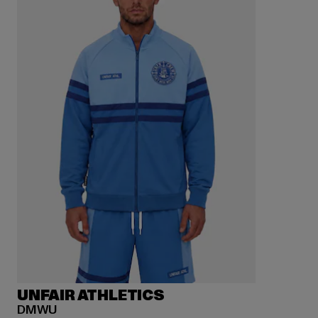
UNFAIR ATHLETICS
DMWU