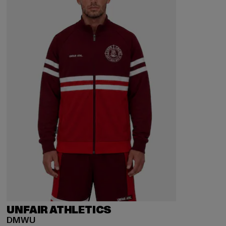
UNFAIR ATHLETICS
DMWU