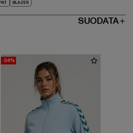
PAT
BLAZER
SUODATA
-34%