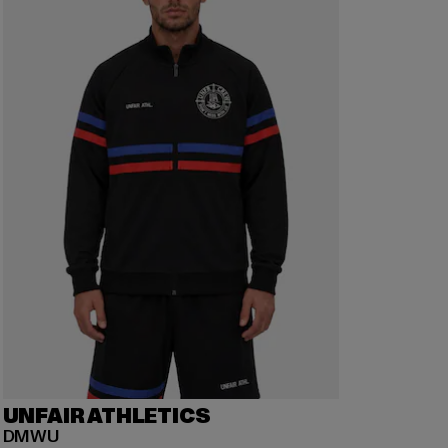
UNFAIR ATHLETICS
DMWU