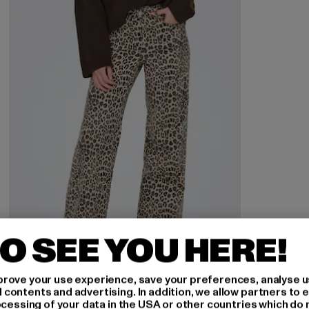
O SEE YOU HERE!
rove your use experience, save your preferences, analyse u
ontents and advertising. In addition, we allow partners to e
ocessing of your data in the USA or other countries which do 