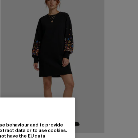
se behaviour and to provide
xtract data or to use cookies.
not have the EU data