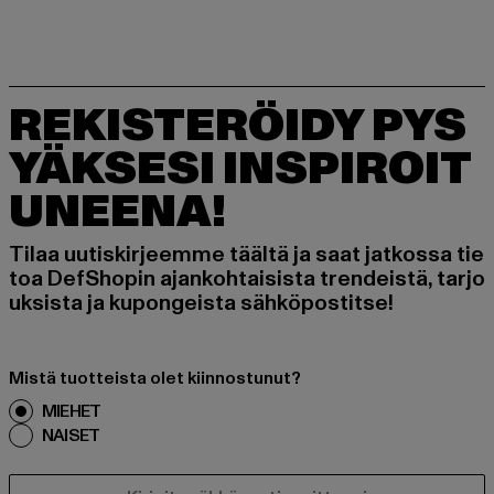
REKISTERÖIDY PYS
YÄKSESI INSPIROIT
UNEENA!
Tilaa uutiskirjeemme täältä ja saat jatkossa tie
toa DefShopin ajankohtaisista trendeistä, tarjo
uksista ja kupongeista sähköpostitse!
Mistä tuotteista olet kiinnostunut?
MIEHET
NAISET