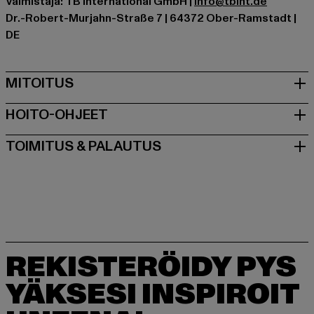
Valmistaja: TB International GmbH |
info@tbint.de
Dr.-Robert-Murjahn-Straße 7 | 64372 Ober-Ramstadt |
DE
MITOITUS
HOITO-OHJEET
TOIMITUS & PALAUTUS
REKISTERÖIDY PYS
YÄKSESI INSPIROIT