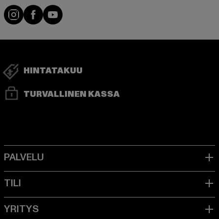
Visit our Instagram page:
Visit our Facebook page:
Visit our YouTube channel:
HINTATAKUU
TURVALLINEN KASSA