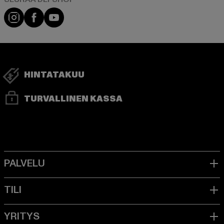
Visit our Instagram page:
Visit our Facebook page:
Visit our YouTube channel:
HINTATAKUU
TURVALLINEN KASSA