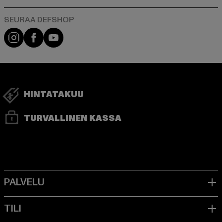
Visit our Instagram page:
Visit our Facebook page:
Visit our YouTube channel:
HINTATAKUU
TURVALLINEN KASSA