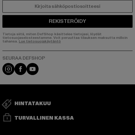
SÄHKÖPOSTI
REKISTERÖIDY
Tietoja siitä, miten DefShop käsittelee tietojasi, löydät
tietosuojaselosteestamme. Voit peruuttaa tilauksen maksutta milloin
tahansa.
Lue tietosuojakäytäntö
Visit our Instagram page:
Visit our Facebook page:
Visit our YouTube channel:
HINTATAKUU
TURVALLINEN KASSA