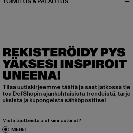
TOIMITUS & PALAUTUS
REKISTERÖIDY PYS
YÄKSESI INSPIROIT
UNEENA!
Tilaa uutiskirjeemme täältä ja saat jatkossa tie
toa DefShopin ajankohtaisista trendeistä, tarjo
uksista ja kupongeista sähköpostitse!
Mistä tuotteista olet kiinnostunut?
MIEHET