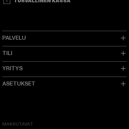
TURVALLINEN KASSA
MAKSUTAVAT