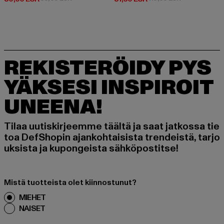
REKISTERÖIDY PYS
YÄKSESI INSPIROIT
UNEENA!
Tilaa uutiskirjeemme täältä ja saat jatkossa tie
toa DefShopin ajankohtaisista trendeistä, tarjo
uksista ja kupongeista sähköpostitse!
Mistä tuotteista olet kiinnostunut?
MIEHET
NAISET